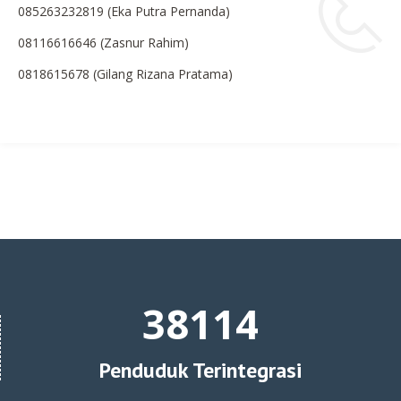
085263232819 (Eka Putra Pernanda)
08116616646 (Zasnur Rahim)
0818615678 (Gilang Rizana Pratama)
41909
Penduduk Terintegrasi