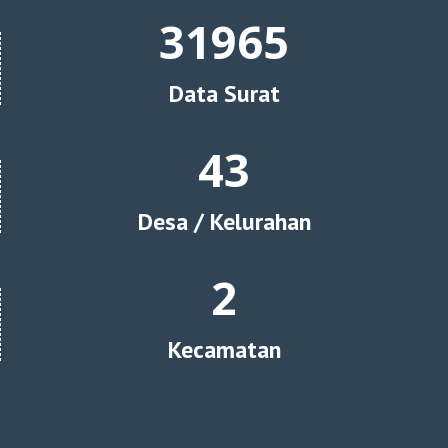
35148
Data Surat
47
Desa / Kelurahan
2
Kecamatan