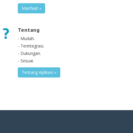
Manfaat »
Tentang
- Mudah.
- Terintegrasi.
- Dukungan.
- Sesuai.
Tentang Aplikasi »