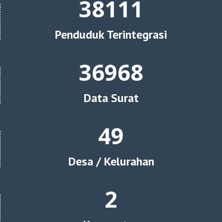
42989
Penduduk Terintegrasi
40056
Data Surat
54
Desa / Kelurahan
2