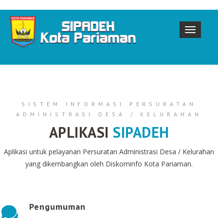
SISTEM INFORMASI PERSURATAN
ADMINISTRASI DESA / KELURAHAN
APLIKASI
SIPADEH
Aplikasi untuk pelayanan Persuratan Administrasi Desa / Kelurahan
yang dikembangkan oleh Diskominfo Kota Pariaman.
Pengumuman